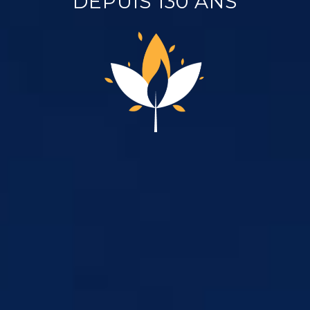
DEPUIS 130 ANS