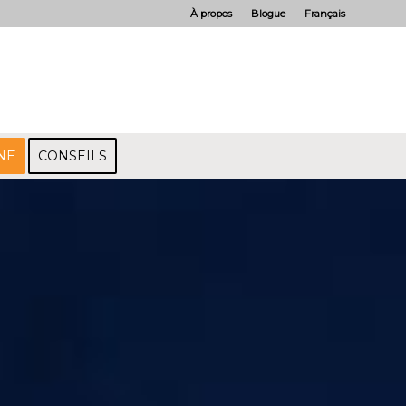
À propos
Blogue
Français
NE
CONSEILS