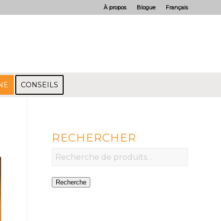
À propos
Blogue
Français
NE
CONSEILS
RECHERCHER
Recherche