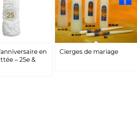
’anniversaire en
Cierges de mariage
ettée – 25e &