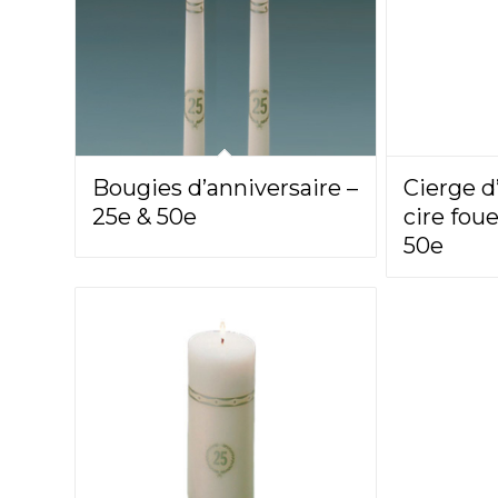
Bougies d’anniversaire –
Cierge d
25e & 50e
cire fou
50e