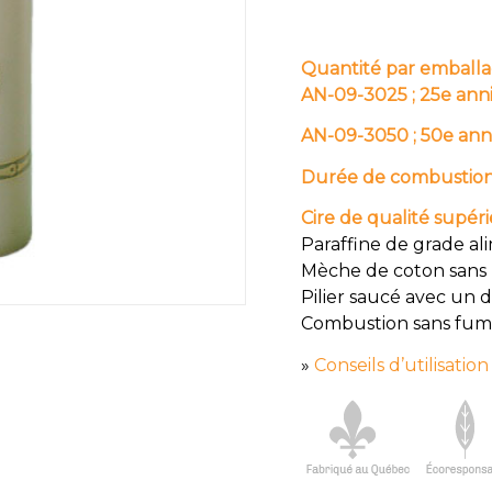
Quantité par emballa
AN-09-3025 ; 25e ann
AN-09-3050 ; 50e ann
Durée de combustio
Cire de qualité supér
Paraffine de grade al
Mèche de coton sans
Pilier saucé avec un 
Combustion sans fu
»
Conseils d’utilisation