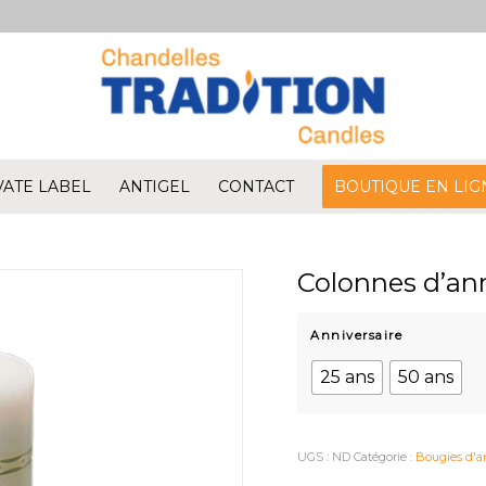
VATE LABEL
ANTIGEL
CONTACT
BOUTIQUE EN LIG
Colonnes d’ann
Anniversaire
25 ans
50 ans
UGS :
ND
Catégorie :
Bougies d'a