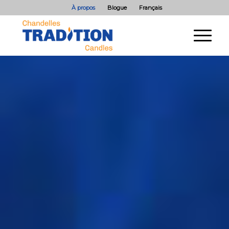
À propos
Blogue
Français