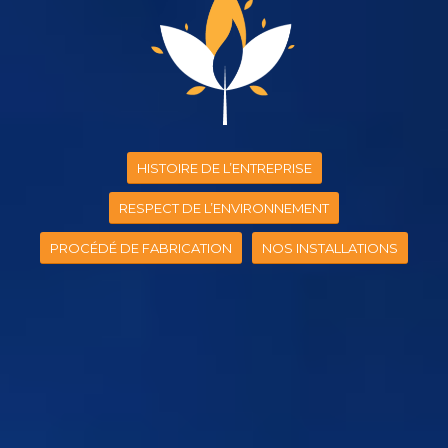
HISTOIRE DE L’ENTREPRISE
RESPECT DE L’ENVIRONNEMENT
PROCÉDÉ DE FABRICATION
NOS INSTALLATIONS