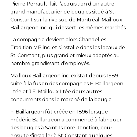
Pierre Perrault, fait l’acquisition d’un autre
grand manufacturier de bougies situé à St-
Constant sur la rive sud de Montréal, Mailloux
Baillargeon inc. qui dessert les mêmes marchés.
La compagnie devient alors Chandelles
Tradition MB inc. et s’installe dans les locaux de
St-Constant, plus grand et mieux adaptés au
nombre grandissant d’employés.
Mailloux Baillargeon inc. existait depuis 1989
suite à la fusion des compagnies F. Baillargeon
Ltée et J.E. Mailloux Ltée deux autres
concurrents dans le marché de la bougie.
F. Baillargeon fût créée en 1896 lorsque
Frédéric Baillargeon a commencé à fabriquer
des bougies à Saint-Isidore-Jonction, pour
ensuite s’installer à St-Constant quelques