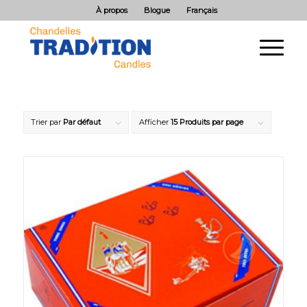
À propos
Blogue
Français
Trier par
Par défaut
Afficher
15 Produits par page