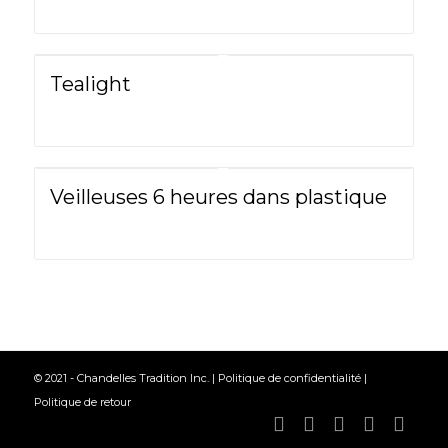
Tealight
Veilleuses 6 heures dans plastique
© 2021 - Chandelles Tradition Inc. |
Politique de confidentialité
|
Politique de retour