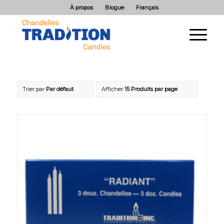
À propos
Blogue
Français
Trier par
Par défaut
Afficher
15 Produits par page