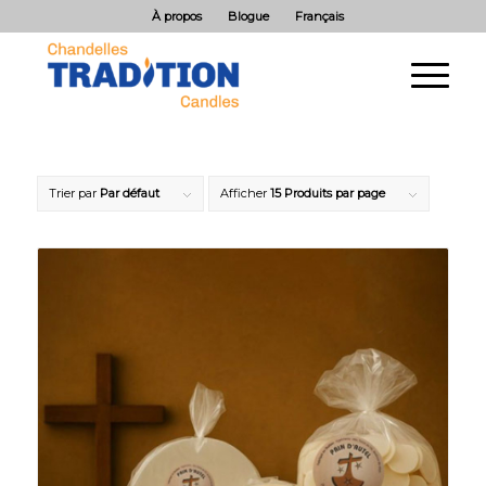
À propos
Blogue
Français
Trier par
Par défaut
Afficher
15 Produits par page