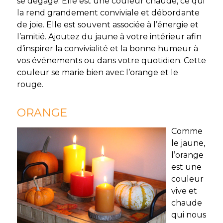
se dégage. Elle est une couleur chaude, ce qui
la rend grandement conviviale et débordante
de joie. Elle est souvent associée à l’énergie et
l’amitié. Ajoutez du jaune à votre intérieur afin
d’inspirer la convivialité et la bonne humeur à
vos événements ou dans votre quotidien. Cette
couleur se marie bien avec l’orange et le
rouge.
ORANGE
Comme
le jaune,
l’orange
est une
couleur
vive et
chaude
qui nous