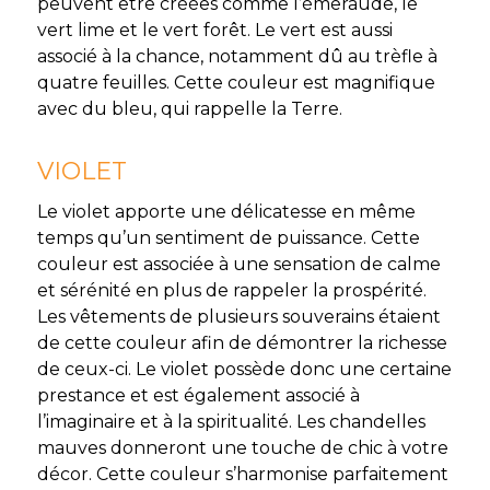
peuvent être créées comme l’émeraude, le
vert lime et le vert forêt. Le vert est aussi
associé à la chance, notamment dû au trèfle à
quatre feuilles. Cette couleur est magnifique
avec du bleu, qui rappelle la Terre.
VIOLET
Le violet apporte une délicatesse en même
temps qu’un sentiment de puissance. Cette
couleur est associée à une sensation de calme
et sérénité en plus de rappeler la prospérité.
Les vêtements de plusieurs souverains étaient
de cette couleur afin de démontrer la richesse
de ceux-ci. Le violet possède donc une certaine
prestance et est également associé à
l’imaginaire et à la spiritualité. Les chandelles
mauves donneront une touche de chic à votre
décor. Cette couleur s’harmonise parfaitement