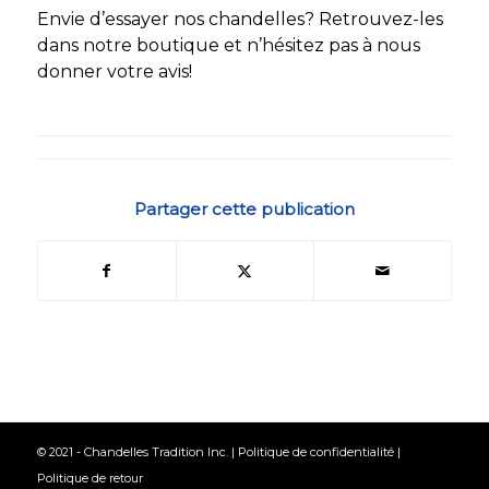
Envie d’essayer nos chandelles? Retrouvez-les
dans notre boutique et n’hésitez pas à nous
donner votre avis!
Partager cette publication
© 2021 - Chandelles Tradition Inc. |
Politique de confidentialité
|
Politique de retour