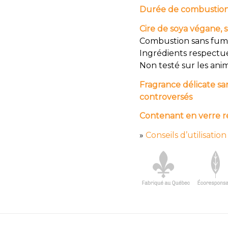
Durée de combustion
Cire de soya végane, 
Combustion sans fu
Ingrédients respectu
Non testé sur les an
Fragrance délicate san
controversés
Contenant en verre ré
»
Conseils d’utilisation