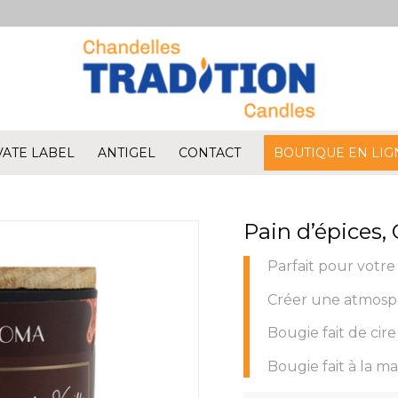
VATE LABEL
ANTIGEL
CONTACT
BOUTIQUE EN LIG
Pain d’épices,
Parfait pour votr
Créer une atmosp
Bougie fait de cir
Bougie fait à la 