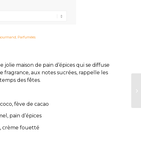
gourmand
,
Parfumées
 jolie maison de pain d’épices qui se diffuse
e fragrance, aux notes sucrées, rappelle les
 temps des fêtes.
 coco, fève de cacao
el, pain d’épices
e, crème fouetté