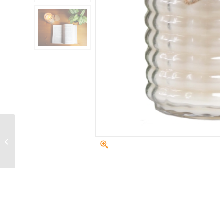
Tiges étincelantes