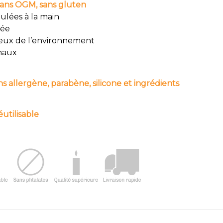
sans OGM, sans gluten
ulées à la main
mée
eux de l’environnement
imaux
s allergène, parabène, silicone et ingrédients
utilisable