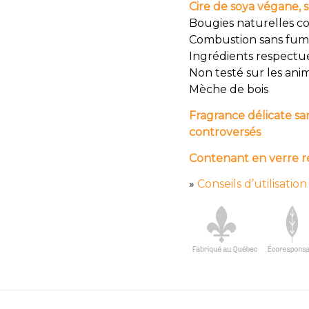
Cire de soya végane, 
Bougies naturelles co
Combustion sans fu
Ingrédients respectu
Non testé sur les an
Mèche de bois
Fragrance délicate san
controversés
Contenant en verre ré
»
Conseils d’utilisation