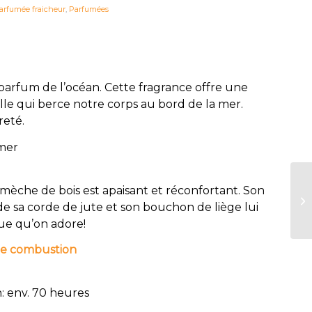
arfumée fraicheur
,
Parfumées
arfum de l’océan. Cette fragrance offre une
lle qui berce notre corps au bord de la mer.
reté.
 mer
mèche de bois est apaisant et réconfortant. Son
de sa corde de jute et son bouchon de liège lui
ue qu’on adore!
de combustion
 env. 70 heures