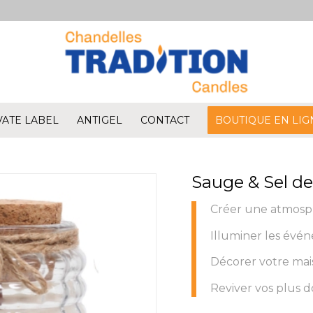
VATE LABEL
ANTIGEL
CONTACT
BOUTIQUE EN LIG
Sauge & Sel d
Créer une atmosp
Illuminer les évé
Décorer votre mais
Reviver vos plus d