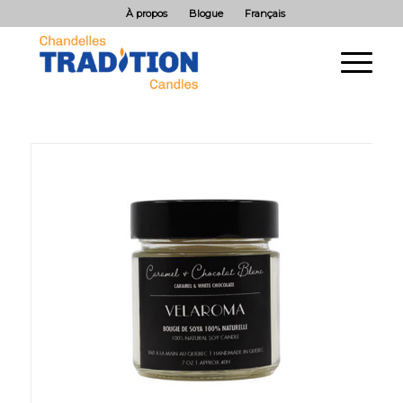
À propos
Blogue
Français