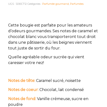
UGS :
1200CT12
Catégories :
Parfumée gourmand
,
Parfumées
Cette bougie est parfaite pour les amateurs
d’odeurs gourmandes. Ses notes de caramel et
chocolat blanc vous transporteront tout droit
dans une pâtisserie, où les beignes viennent
tout juste de sortir du four.
Quelle agréable odeur sucrée qui vient
caresser votre nez!
Notes de tête:
Caramel sucré, noisette
Notes de coeur:
Chocolat, lait condensé
Notes de fond:
Vanille crémeuse, sucre en
poudre