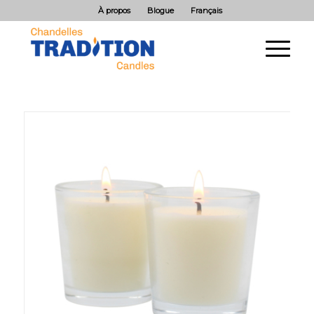
À propos
Blogue
Français