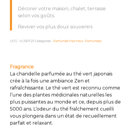
Décorer votre maison, chalet, terrasse
selon vos goûts.
Reviver vos plus doux souvenirs
UGS :
VL15PF25
Catégories :
Parfumée fraicheur
,
Parfumées
Fragrance
La chandelle parfumée au thé vert japonais
crée à la fois une ambiance Zen et
rafraîchissante. Le thé vert est reconnu comme
l’une des plantes médicinales naturelles les
plus puissantes au monde et ce, depuis plus de
5000 ans. L’odeur du thé fraîchement cueilli
vous plongera dans un état de recueillement
parfait et relaxant.