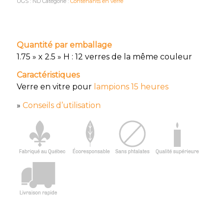
UGS :
ND
Catégorie :
Contenants en verre
Quantité par emballage
1.75 » x 2.5 » H : 12 verres de la même couleur
Caractéristiques
Verre en vitre pour
lampions 15 heures
»
Conseils d’utilisation