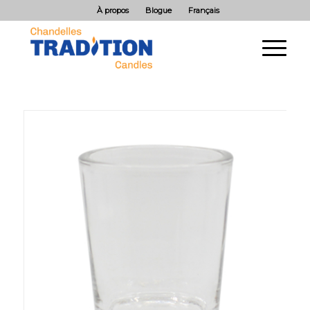
À propos
Blogue
Français