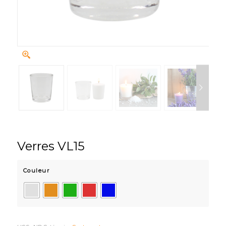
Verres VL15
Couleur