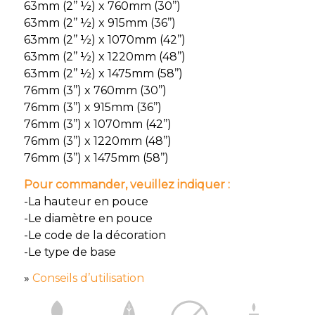
63mm (2’’ ½) x 760mm (30’’)
63mm (2’’ ½) x 915mm (36’’)
63mm (2’’ ½) x 1070mm (42’’)
63mm (2’’ ½) x 1220mm (48’’)
63mm (2’’ ½) x 1475mm (58’’)
76mm (3’’) x 760mm (30’’)
76mm (3’’) x 915mm (36’’)
76mm (3’’) x 1070mm (42’’)
76mm (3’’) x 1220mm (48’’)
76mm (3’’) x 1475mm (58’’)
Pour commander, veuillez indiquer :
-La hauteur en pouce
-Le diamètre en pouce
-Le code de la décoration
-Le type de base
»
Conseils d’utilisation