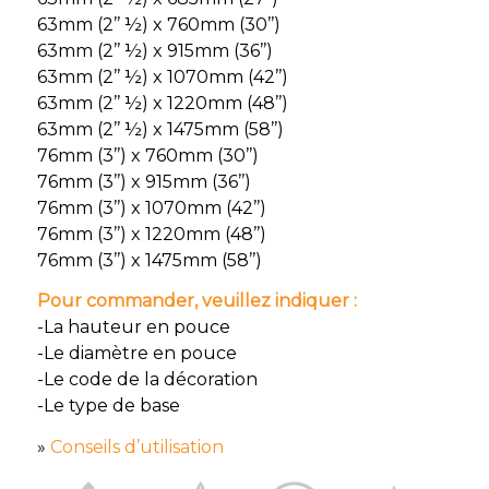
63mm (2’’ ½) x 760mm (30’’)
63mm (2’’ ½) x 915mm (36’’)
63mm (2’’ ½) x 1070mm (42’’)
63mm (2’’ ½) x 1220mm (48’’)
63mm (2’’ ½) x 1475mm (58’’)
76mm (3’’) x 760mm (30’’)
76mm (3’’) x 915mm (36’’)
76mm (3’’) x 1070mm (42’’)
76mm (3’’) x 1220mm (48’’)
76mm (3’’) x 1475mm (58’’)
Pour commander, veuillez indiquer :
-La hauteur en pouce
-Le diamètre en pouce
-Le code de la décoration
-Le type de base
»
Conseils d’utilisation