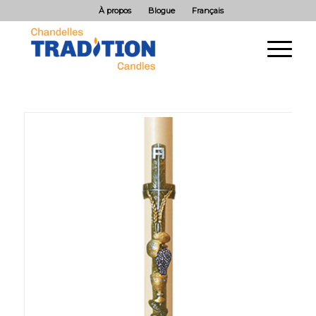
À propos
Blogue
Français