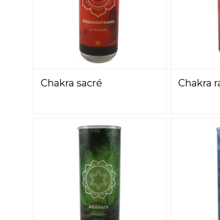
Chakra sacré
Chakra r