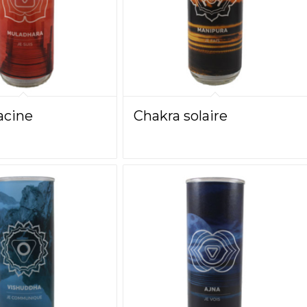
acine
Chakra solaire