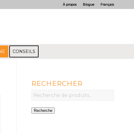
À propos
Blogue
Français
NE
CONSEILS
RECHERCHER
Recherche