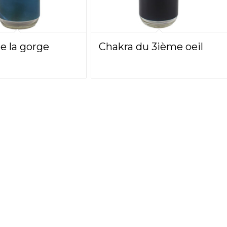
e la gorge
Chakra du 3ième oeil