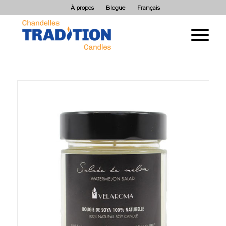
À propos
Blogue
Français