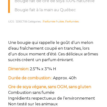
Bougie fait de cire de soya 100% naturelle
Bougie fait à la main au Québec
UGS :
1200CT06
Catégories :
Parfumée fruitée
,
Parfumées
Une bougie qui rappelle le goût d’un melon
d’eau fraîchement coupé en tranches, lors
d’un doux moment d’été. Ces délicieux arômes
sucrés créent un parfum énivrant.
Dimension:
2.5″¾ x 3″¼ H
Durée de combustion :
Approx. 40h
Cire de soya végane, sans OGM, sans gluten
Combustion sans fumée
Ingrédients respectueux de l’environnement
Non testé sur les animaux