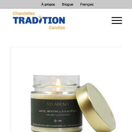
À propos
Blogue
Français