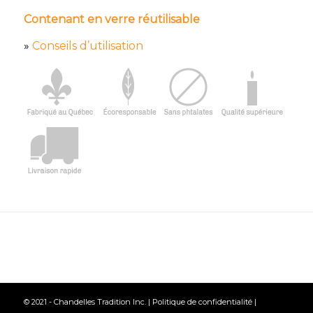
Contenant en verre réutilisable
»
Conseils d’utilisation
© 2021 - Chandelles Tradition Inc. |
Politique de confidentialité
|