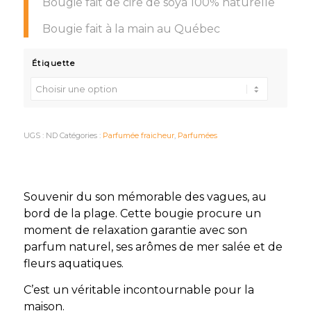
Bougie fait de cire de soya 100% naturelle
Bougie fait à la main au Québec
Étiquette
UGS :
ND
Catégories :
Parfumée fraicheur
,
Parfumées
Souvenir du son mémorable des vagues, au
bord de la plage. Cette bougie procure un
moment de relaxation garantie avec son
parfum naturel, ses arômes de mer salée et de
fleurs aquatiques.
C’est un véritable incontournable pour la
maison.