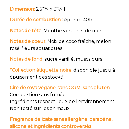
Dimension:
2.5″¾ x 3″¼ H
Durée de combustion :
Approx. 40h
Notes de tête:
Menthe verte, sel de mer
Notes de coeur:
Noix de coco fraîche, melon
rosé, fleurs aquatiques
Notes de fond:
sucre vanillé, muscs purs
*Collection étiquette noire:
disponible jusqu’à
épuisement des stocks!
Cire de soya végane, sans OGM, sans gluten
Combustion sans fumée
Ingrédients respectueux de l’environnement
Non testé sur les animaux
Fragrance délicate sans allergène, parabène,
silicone et ingrédients controversés