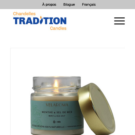
À propos
Blogue
Français