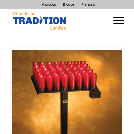
À propos
Blogue
Français