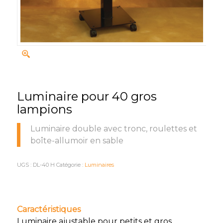
Luminaire pour 40 gros
lampions
Luminaire double avec tronc, roulettes et
boîte-allumoir en sable
UGS :
DL-40 H
Catégorie :
Luminaires
Caractéristiques
Luminaire ajustable pour petits et gros