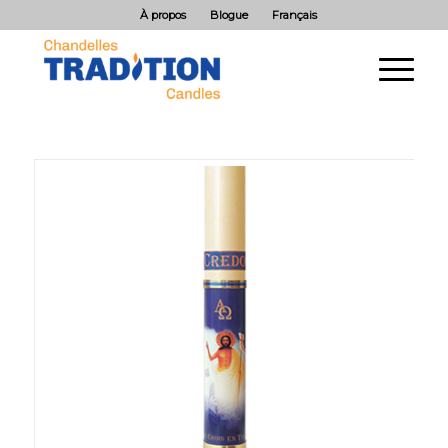
À propos
Blogue
Français