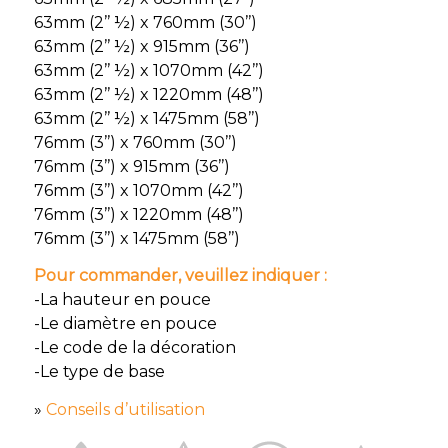
63mm (2’’ ½) x 760mm (30’’)
63mm (2’’ ½) x 915mm (36’’)
63mm (2’’ ½) x 1070mm (42’’)
63mm (2’’ ½) x 1220mm (48’’)
63mm (2’’ ½) x 1475mm (58’’)
76mm (3’’) x 760mm (30’’)
76mm (3’’) x 915mm (36’’)
76mm (3’’) x 1070mm (42’’)
76mm (3’’) x 1220mm (48’’)
76mm (3’’) x 1475mm (58’’)
Pour commander, veuillez indiquer :
-La hauteur en pouce
-Le diamètre en pouce
-Le code de la décoration
-Le type de base
»
Conseils d’utilisation