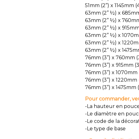
51mm (2’’) x 1145mm (4
63mm (2’’ ½) x 685mm 
63mm (2’’ ½) x 760mm 
63mm (2’’ ½) x 915mm 
63mm (2’’ ½) x 1070mm
63mm (2’’ ½) x 1220mm
63mm (2’’ ½) x 1475mm
76mm (3’’) x 760mm (3
76mm (3’’) x 915mm (36
76mm (3’’) x 1070mm (
76mm (3’’) x 1220mm (
76mm (3’’) x 1475mm (
Pour commander, veui
-La hauteur en pouc
-Le diamètre en pou
-Le code de la décora
-Le type de base