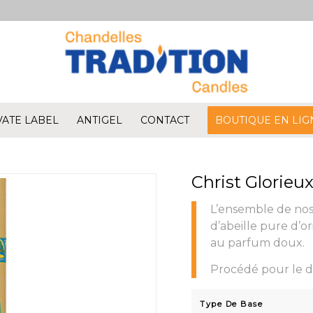
VATE LABEL
ANTIGEL
CONTACT
BOUTIQUE EN LIG
Christ Glorieux
L’ensemble de nos
d’abeille pure d’o
au parfum doux.
Procédé pour le d
Type De Base