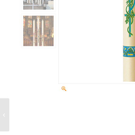
Pax Rouge (PAX)