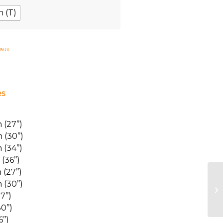
 (T)
caux
es
(27’’)
(30’’)
(34’’)
(36’’)
(27’’)
(30’’)
’’)
0’’)
’’)