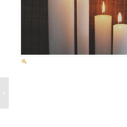
Cierges d’autel –
Petit diamètre