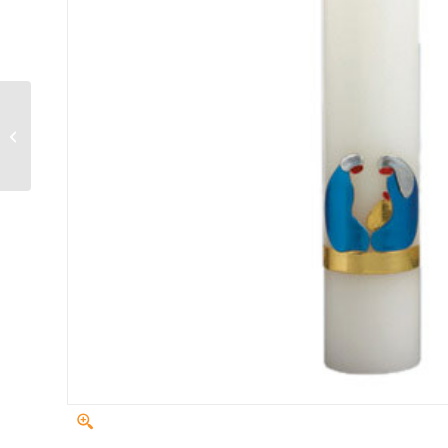
Cierge conique Pax