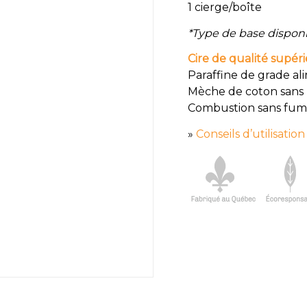
1 cierge/boîte
*Type de base disponi
Cire de qualité supér
Paraffine de grade al
Mèche de coton sans
Combustion sans fu
»
Conseils d’utilisation