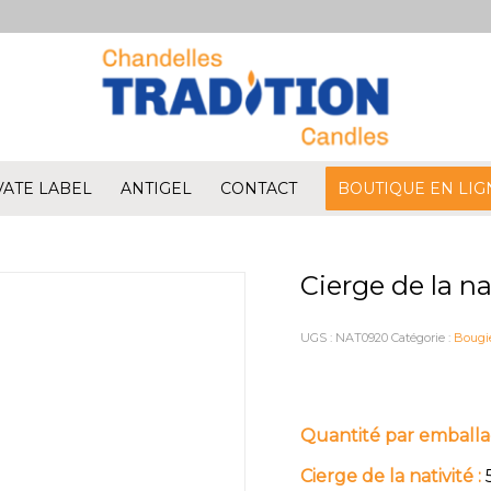
VATE LABEL
ANTIGEL
CONTACT
BOUTIQUE EN LIG
Cierge de la na
UGS :
NAT0920
Catégorie :
Bougi
Quantité par emballa
Cierge de la nativité :
5