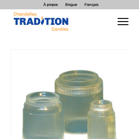
À propos
Blogue
Français