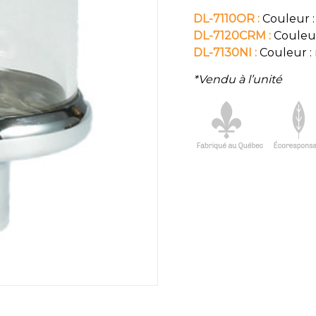
DL-7110OR :
Couleur :
DL-7120CRM :
Couleur
DL-7130NI :
Couleur : 
*Vendu à l’unité